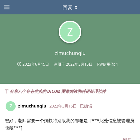
回复
Z
zimuchunqiu
2023年6月15日
注册于
2022年3月15日
RW信用值: 1
于
分享八个各有优势的 DICOM 图像阅读和科研处理软件
zimuchunqiu
Z
2022年3月15日
已编辑
您好，老师需要一个蚂蚁特别版我的邮箱是 [***此处信息被管理员
隐藏***]
回复