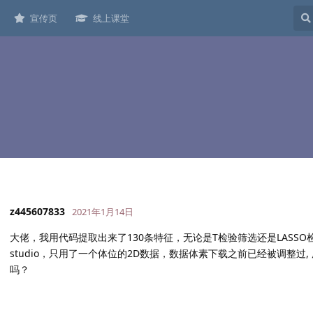
宣传页
线上课堂
z445607833
2021年1月14日
大佬，我用代码提取出来了130条特征，无论是T检验筛选还是LASSO检
studio，只用了一个体位的2D数据，数据体素下载之前已经被调整过
吗？