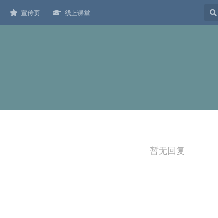
宣传页
线上课堂
暂无回复