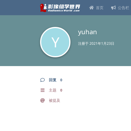
首页
公告栏
yuhan
Y
注册于
2021年1月23日
回复
0
主题
0
被提及