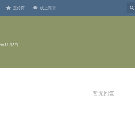
宣传页
线上课堂
22年11月8日
暂无回复