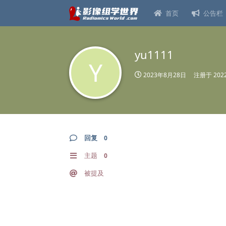
首页
公告栏
yu1111
Y
2023年8月28日
注册于
20
回复
0
主题
0
被提及