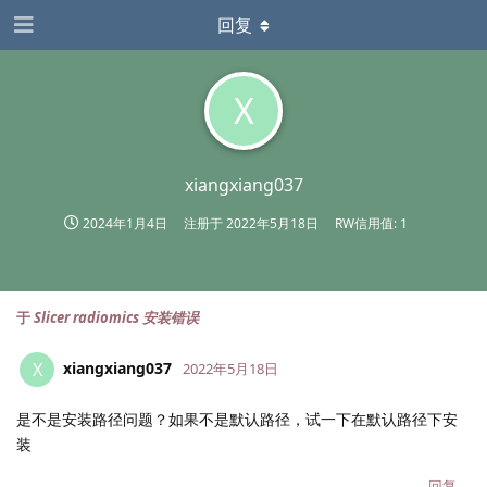
回复
X
xiangxiang037
2024年1月4日
注册于
2022年5月18日
RW信用值: 1
于
Slicer radiomics 安装错误
xiangxiang037
X
2022年5月18日
是不是安装路径问题？如果不是默认路径，试一下在默认路径下安
装
回复