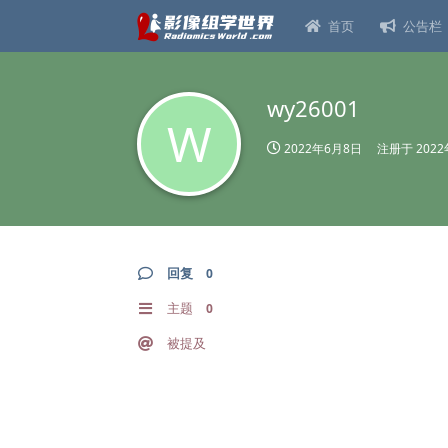
首页
公告栏
wy26001
W
2022年6月8日
注册于
202
回复
0
主题
0
被提及