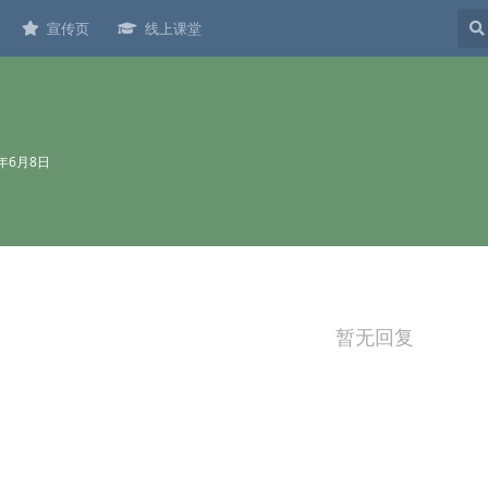
宣传页
线上课堂
2年6月8日
暂无回复