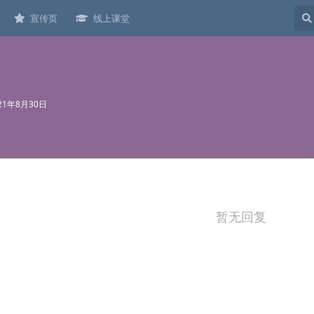
宣传页
线上课堂
21年8月30日
暂无回复