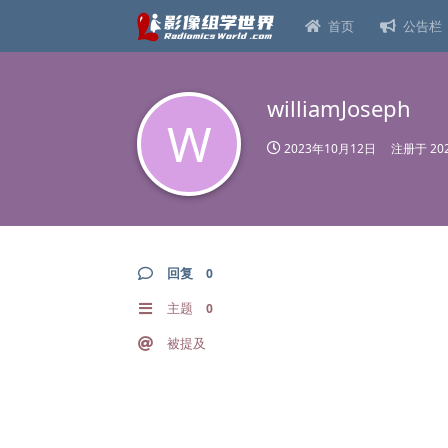
首页
公告栏
williamJoseph
W
2023年10月12日
注册于
20
回复
0
主题
0
被提及