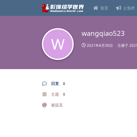
首页
公告栏
wangqiao523
W
2021年6月30日
注册于
20
回复
0
主题
0
被提及