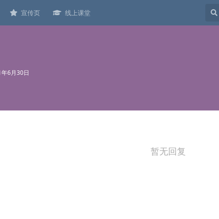
宣传页
线上课堂
21年6月30日
暂无回复