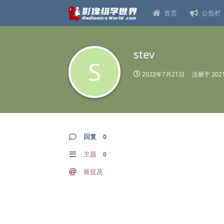
首页
公告栏
stev
S
2022年7月21日
注册于
20
回复
0
主题
0
被提及