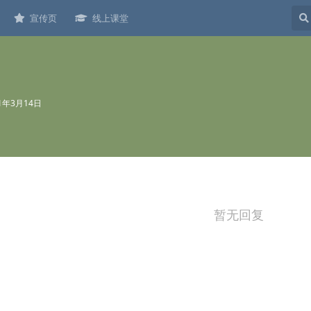
宣传页
线上课堂
21年3月14日
暂无回复