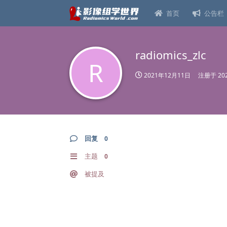
首页
公告栏
radiomics_zlc
R
2021年12月11日
注册于
20
回复
0
主题
0
被提及