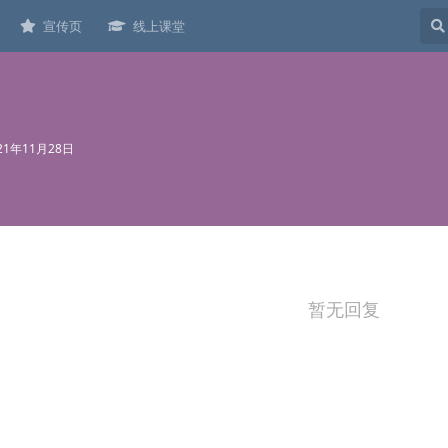
宣传页
线上课堂
21年11月28日
暂无回复