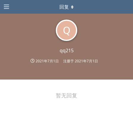
回复
Q
qq215
2021年7月1日
注册于
2021年7月1日
暂无回复