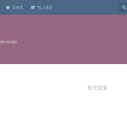
宣传页
线上课堂
22年1月16日
暂无回复