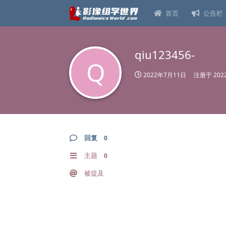
首页
公告栏
qiu123456-
Q
2022年7月11日
注册于
20
回复
0
主题
0
被提及