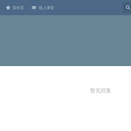
宣传页
线上课堂
暂无回复