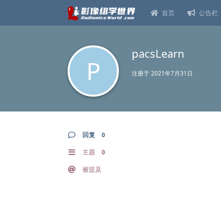
首页
公告栏
pacsLearn
P
注册于
2021年7月31日
回复
0
主题
0
被提及