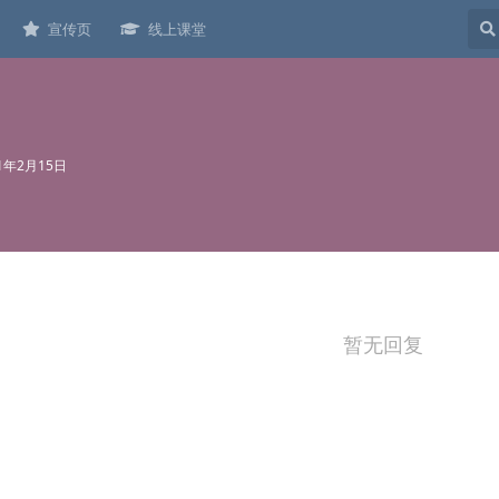
宣传页
线上课堂
21年2月15日
暂无回复