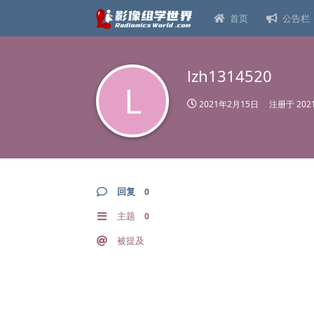
首页
公告栏
lzh1314520
L
2021年2月15日
注册于
20
回复
0
主题
0
被提及