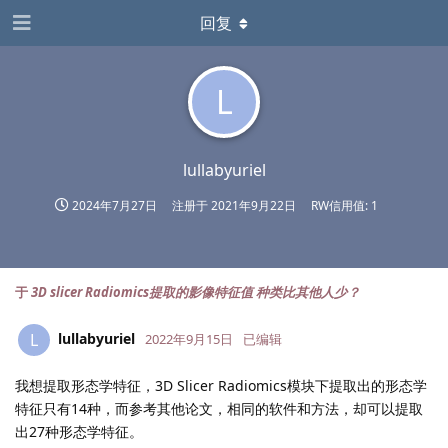
回复
L
lullabyuriel
2024年7月27日
注册于
2021年9月22日
RW信用值: 1
于
3D slicer Radiomics提取的影像特征值 种类比其他人少？
lullabyuriel
L
2022年9月15日
已编辑
我想提取形态学特征，3D Slicer Radiomics模块下提取出的形态学
特征只有14种，而参考其他论文，相同的软件和方法，却可以提取
出27种形态学特征。