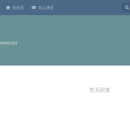
宣传页
线上课堂
22年8月23日
暂无回复