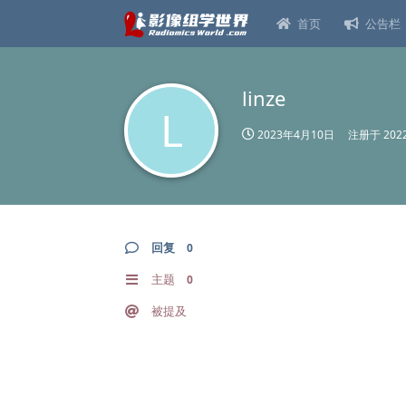
首页
公告栏
linze
L
2023年4月10日
注册于
20
回复
0
主题
0
被提及