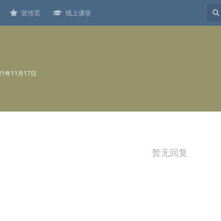
宣传页
线上课堂
21年11月17日
暂无回复