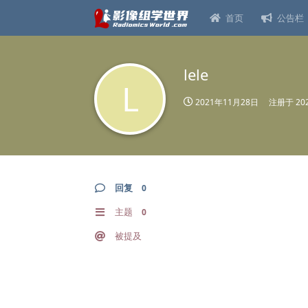
首页
公告栏
lele
L
2021年11月28日
注册于
20
回复
0
主题
0
被提及