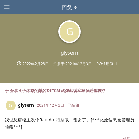
回复
G
glysern
2022年2月28日
注册于
2021年12月3日
RW信用值: 1
于
分享八个各有优势的 DICOM 图像阅读和科研处理软件
glysern
G
2021年12月3日
已编辑
我也想请楼主发个RadiAnt特别版，谢谢了。[***此处信息被管理员
隐藏***]
回复