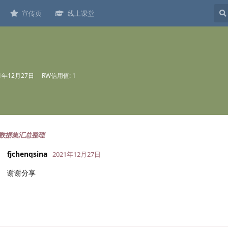
宣传页
线上课堂
21年12月27日
RW信用值: 1
数据集汇总整理
fjchenqsina
2021年12月27日
谢谢分享