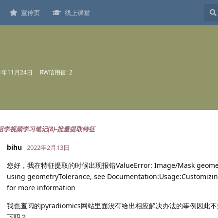
宣传页
线上课堂
21年11月24日
RW信用值: 2
影像组学视频学习笔记(8)-批量提取特征
bihu
2022年2月13日
您好，我在特征提取的时候出现报错ValueError: Image/Mask geometry misma
using geometryTolerance, see Documentation:Usage:Customizing
for more information
我也查阅的pyradiomics网站里面没有给出相应解决办法的事例因
下吗？