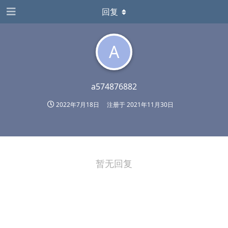
回复
A
a574876882
2022年7月18日
注册于
2021年11月30日
暂无回复