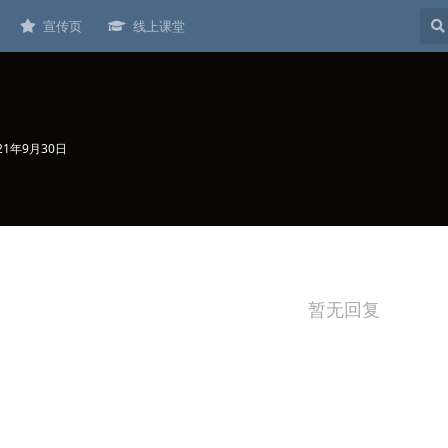
宣传页
线上课堂
21年9月30日
暂无回复