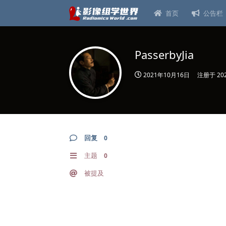
首页
公告栏
PasserbyJia
2021年10月16日
注册于
20
回复
0
主题
0
被提及