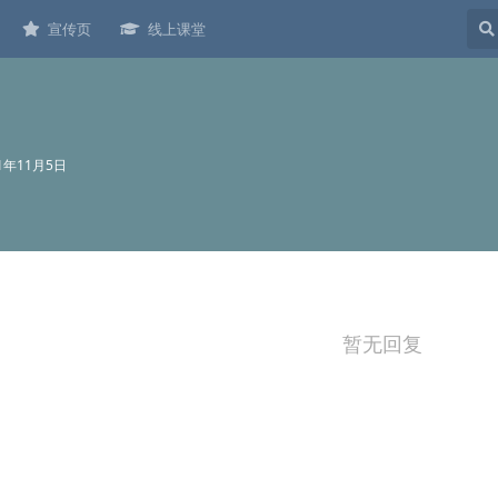
宣传页
线上课堂
21年11月5日
暂无回复