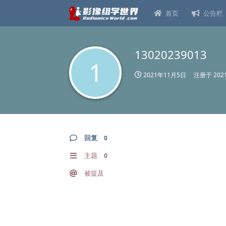
首页
公告栏
13020239013
1
2021年11月5日
注册于
20
回复
0
主题
0
被提及