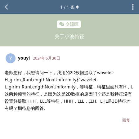
1
/
1
条
交流区
关于小波特征
youyi
Y
2024年6月30日
老师您好，我想请问一下，我用的2D数据提取了wavelet-
H_glrlm_RunLengthNonUniformity和wavelet-
L_glrlm_RunLengthNonUniformity，等特征，特征里面只有H，L
这两种频带的特征，是因为这是2D数据的原因吗？还是我特征没有
设置好提取HHH，LLL等特征，HHH，LLL，LLH、LHL是3D特征才
有吗？期待您的回答.
回复