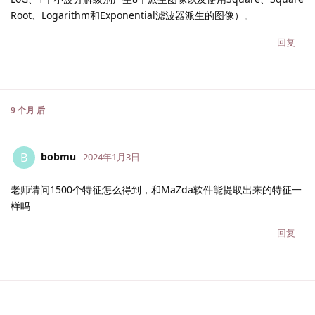
Root、Logarithm和Exponential滤波器派生的图像）。
回复
9 个月
后
bobmu
B
2024年1月3日
老师请问1500个特征怎么得到，和MaZda软件能提取出来的特征一
样吗
回复