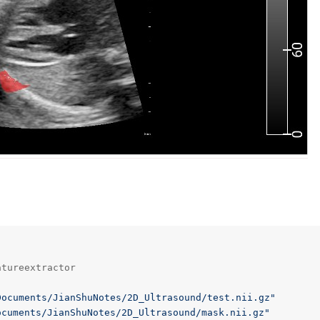
tureextractor

Documents/JianShuNotes/2D_Ultrasound/test.nii.gz"
ocuments/JianShuNotes/2D_Ultrasound/mask.nii.gz"