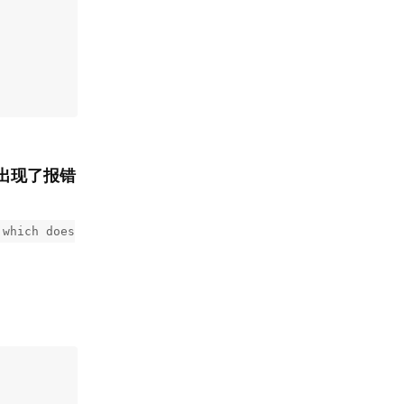
出现了报错
 which does