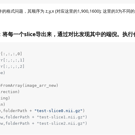
文件的格式问题，其顺序为 z,y,x (对应这里的1,900,1600); 这里的3为不同的s
：将每一个slice导出来，通过对比发现其中的端倪。执行
rr[:,:,:,1]
rr[:,:,:,2]
pe)
FromArray(image_arr_new)

rection)

ing)

n)

w,folderPath + 
"test-slice0.nii.gz"
ew,folderPath + "test-slice1.nii.gz")
ew,folderPath + "test-slice2.nii.gz")