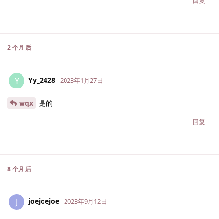
回复
2 个月
后
Yy_2428
Y
2023年1月27日
wqx
是的
回复
8 个月
后
joejoejoe
J
2023年9月12日