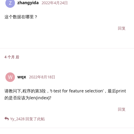
zhangyida
Z
2022年4月24日
这个数据在哪里？
回复
4 个月
后
wqx
W
2022年8月18日
请教问下,程序的第3段，‘t-test for feature selection’，最后print
的是否应该为len(index)?
回复
Yy_2428
回复了此帖