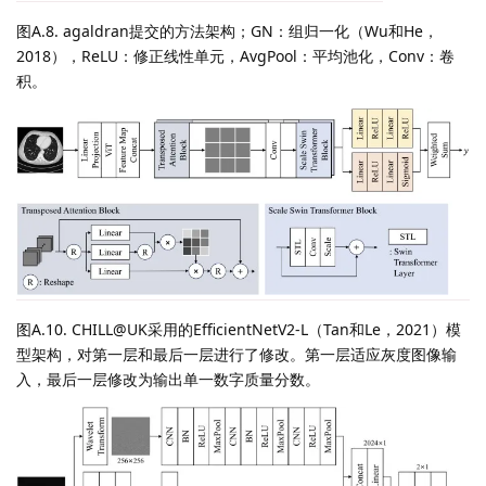
图A.8. agaldran提交的方法架构；GN：组归一化（Wu和He，
2018），ReLU：修正线性单元，AvgPool：平均池化，Conv：卷
积。
图A.10. CHILL@UK采用的EfficientNetV2-L（Tan和Le，2021）模
型架构，对第一层和最后一层进行了修改。第一层适应灰度图像输
入，最后一层修改为输出单一数字质量分数。