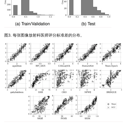
图3. 每张图像放射科医师评分标准差的分布。