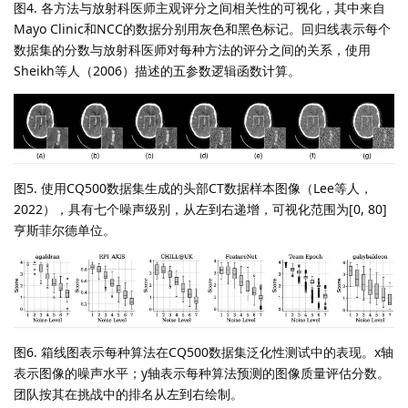
图4. 各方法与放射科医师主观评分之间相关性的可视化，其中来自
Mayo Clinic和NCC的数据分别用灰色和黑色标记。回归线表示每个
数据集的分数与放射科医师对每种方法的评分之间的关系，使用
Sheikh等人（2006）描述的五参数逻辑函数计算。
图5. 使用CQ500数据集生成的头部CT数据样本图像（Lee等人，
2022），具有七个噪声级别，从左到右递增，可视化范围为[0, 80]
亨斯菲尔德单位。
图6. 箱线图表示每种算法在CQ500数据集泛化性测试中的表现。x轴
表示图像的噪声水平；y轴表示每种算法预测的图像质量评估分数。
团队按其在挑战中的排名从左到右绘制。