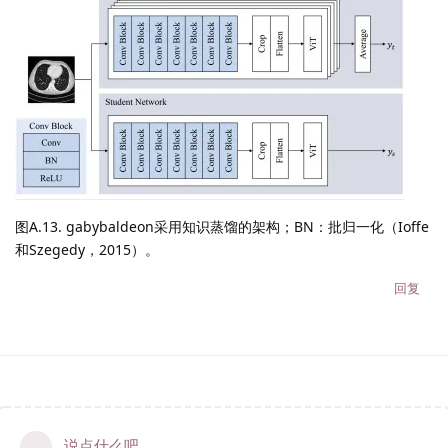
图A.13. gabybaldeon采用知识蒸馏的架构；BN：批归一化（Ioffe
和Szegedy，2015）。
回复
说点什么吧...