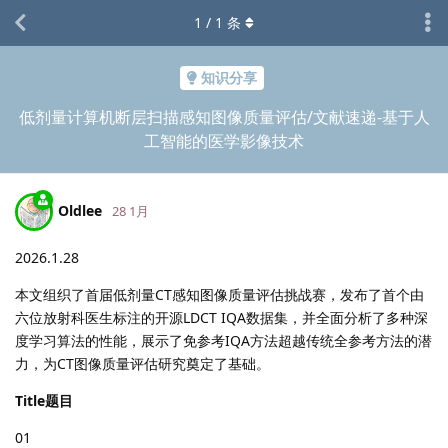
1
/
1
条
知识分享
低剂量计算机断层扫描感知图像质量评估/文献速递-基于人
工智能的医学影像技术
Oldlee
28 1月
2026.1.28
本文组织了首届低剂量CT感知图像质量评估挑战赛，发布了首个由
六位放射科医生标注的开源LDCT IQA数据集，并全面分析了多种深
度学习算法的性能，展示了免参考IQA方法超越传统全参考方法的潜
力，为CT图像质量评估研究奠定了基础。
Title题目
01