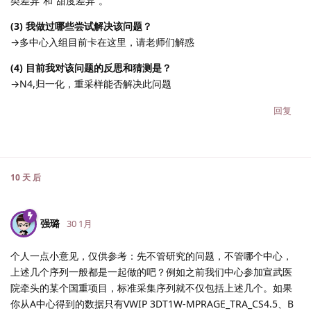
类差异”和“甜度差异”。
(3) 我做过哪些尝试解决该问题？
→多中心入组目前卡在这里，请老师们解惑
(4) 目前我对该问题的反思和猜测是？
→N4,归一化，重采样能否解决此问题
回复
10 天
后
强璐
30 1月
个人一点小意见，仅供参考：先不管研究的问题，不管哪个中心，
上述几个序列一般都是一起做的吧？例如之前我们中心参加宣武医
院牵头的某个国重项目，标准采集序列就不仅包括上述几个。如果
你从A中心得到的数据只有VWIP 3DT1W-MPRAGE_TRA_CS4.5、B