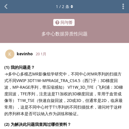
1
/
2
条
问与答
多中心数据异质性问题
kevinho
K
20 1月
(1) 我的问题是？
→多中心多模态MR影像组学研究中，不同中心对MR序列的扫描方
式不同VWIP 3DT1W-MPRAGE_TRA_CS4.5（西门子：3D梯度回
波，MP-RAGE序列，带压缩感知） VT1W_3D_TFE（飞利浦：3D梯
度回波，TFE序列，注意这是T1加权的3D梯度回波，常用于血管成
像等） T1W_TSE（快速自旋回波，2D或3D，但通常是2D，临床最
常用），这是不同中心对于T1序列的不同扫描技术，请问对于这样
的序列样本是否可以纳入作为训练和验证。
(2) 为解决此问题我查阅过哪些资料？