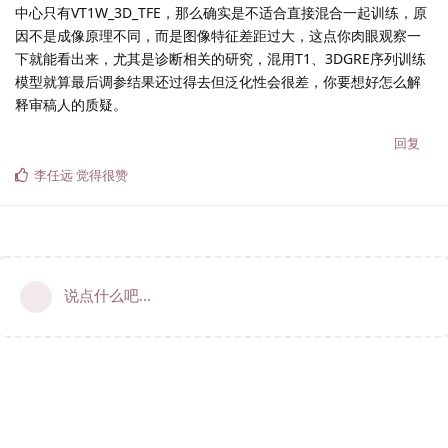
中心只有VT1W_3D_TFE，那么确实是不适合直接混合一起训练，原
因不是成像原理不同，而是图像特征差距过大，这点你肉眼观察一
下就能看出来，尤其是诊断相关的研究，混用T1、3DGRE序列训练
模型就算最后调参结果还过得去但泛化性会很差，你要想好怎么解
释审稿人的质疑。
回复
李任远
觉得很赞
说点什么吧...