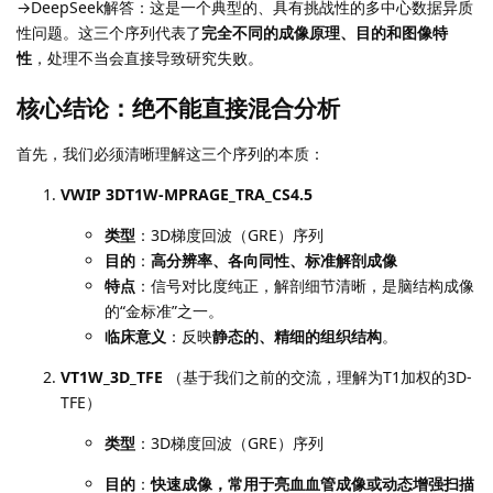
→DeepSeek解答：这是一个典型的、具有挑战性的多中心数据异质
性问题。这三个序列代表了
完全不同的成像原理、目的和图像特
性
，处理不当会直接导致研究失败。
核心结论：绝不能直接混合分析
首先，我们必须清晰理解这三个序列的本质：
VWIP 3DT1W-MPRAGE_TRA_CS4.5
类型
：3D梯度回波（GRE）序列
目的
：
高分辨率、各向同性、标准解剖成像
特点
：信号对比度纯正，解剖细节清晰，是脑结构成像
的“金标准”之一。
临床意义
：反映
静态的、精细的组织结构
。
VT1W_3D_TFE
（基于我们之前的交流，理解为T1加权的3D-
TFE）
类型
：3D梯度回波（GRE）序列
目的
：
快速成像，常用于亮血血管成像或动态增强扫描